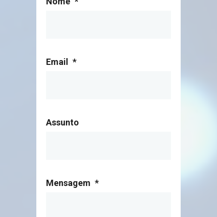
Nome
*
GESTÃO DE FÉRIAS E LICENÇAS
Email
*
Assunto
Mensagem
*