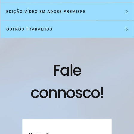
ESCALAS DE SERVIÇO MILITAR
GESTÃO DE FARDAMENTO
EDIÇÃO VÍDEO EM ADOBE PREMIERE
OUTROS TRABALHOS
GESTÃO DE ALUNOS
GESTÃO DE AUTOS DE
CONTRAORDENAÇÃO
CANDIDATURA ONLINE
OUTRAS FOLHAS DE CÁLCULO
Fale
GESTÃO DE PESSOAL MILITAR
SITE OFICIAL DAS TROPAS
connosco!
PARAQUEDISTAS
GESTÃO DE ARTIGOS [CRUZ
VERMELHA]
LIVRO DOS 50 ANOS DAS TROPAS
PARAQUEDISTAS