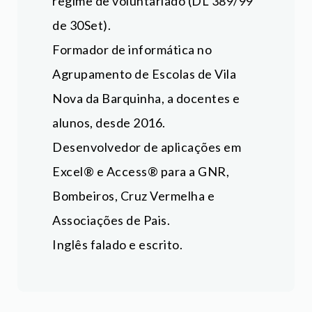
regime de voluntariado (DL 389/99
de 30Set).
Formador de informática no
Agrupamento de Escolas de Vila
Nova da Barquinha, a docentes e
alunos, desde 2016.
Desenvolvedor de aplicações em
Excel® e Access® para a GNR,
Bombeiros, Cruz Vermelha e
Associações de Pais.
Inglês falado e escrito.