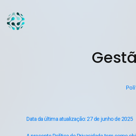
Gestã
Pol
Data da última atualização: 27 de junho de 2025
A presente Política de Privacidade tem como obj