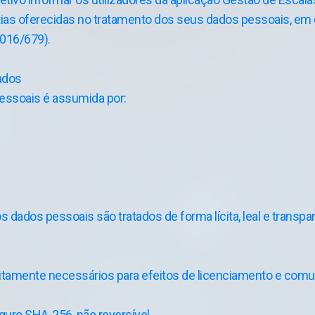
antias oferecidas no tratamento dos seus dados pessoais, 
016/679).
ados
essoais é assumida por:
 dados pessoais são tratados de forma lícita, leal e transpa
ritamente necessários para efeitos de licenciamento e comu
guro SHA-256, não reversível.