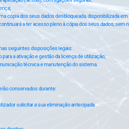
cença;
 uma cópia dos seus dados desbloqueada, disponibilizada em 
r continuará a ter acesso pleno à cópia dos seus dados, sem
nas seguintes disposições legais:
para a ativação e gestão da licença de utilização;
 comunicação técnica e manutenção do sistema.
erão conservados durante:
lizador solicitar a sua eliminação antecipada.
s direitos: