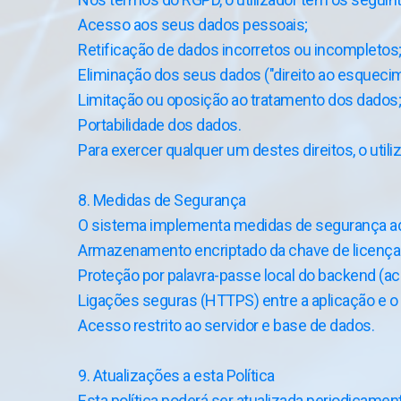
Acesso aos seus dados pessoais;
Retificação de dados incorretos ou incompletos
Eliminação dos seus dados ("direito ao esquecim
Limitação ou oposição ao tratamento dos dados;
Portabilidade dos dados.
Para exercer qualquer um destes direitos, o util
8. Medidas de Segurança
O sistema implementa medidas de segurança ad
Armazenamento encriptado da chave de licença
Proteção por palavra-passe local do backend (a
Ligações seguras (HTTPS) entre a aplicação e o 
Acesso restrito ao servidor e base de dados.
9. Atualizações a esta Política
Esta política poderá ser atualizada periodicamen