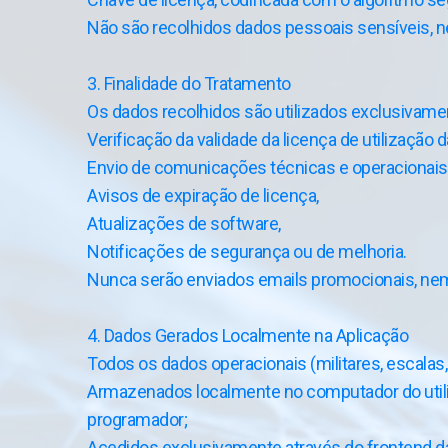
Não são recolhidos dados pessoais sensíveis, ne
3. Finalidade do Tratamento
Os dados recolhidos são utilizados exclusivame
Verificação da validade da licença de utilização d
Envio de comunicações técnicas e operacionais
Avisos de expiração de licença,
Atualizações de software,
Notificações de segurança ou de melhoria.
Nunca serão enviados emails promocionais, nem
4. Dados Gerados Localmente na Aplicação
Todos os dados operacionais (militares, escalas, tu
Armazenados localmente no computador do utiliza
programador;
Acedidos exclusivamente através do frontend da