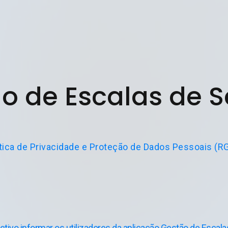
o de Escalas de S
ítica de Privacidade e Proteção de Dados Pessoais (R
etivo informar os utilizadores da aplicação Gestão de Escal